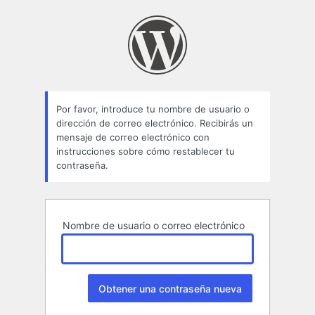
Contraseña
perdida
Por favor, introduce tu nombre de usuario o
dirección de correo electrónico. Recibirás un
mensaje de correo electrónico con
instrucciones sobre cómo restablecer tu
contraseña.
Nombre de usuario o correo electrónico