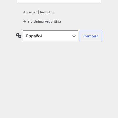
Acceder
|
Registro
← Ir a Unima Argentina
Idioma