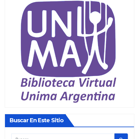
Buscar En Este Sitio