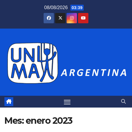
Saltar
08/08/2026
03:39
al
contenido
Mes:
enero 2023