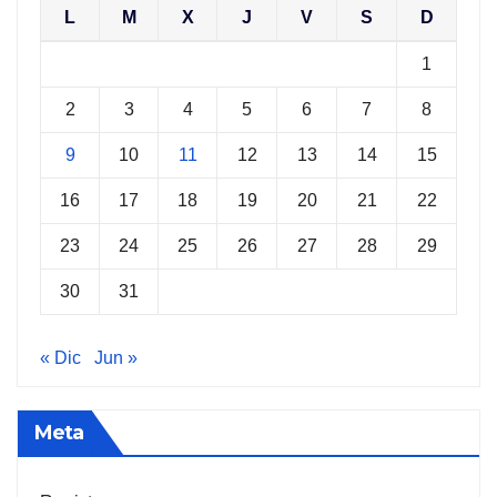
L
M
X
J
V
S
D
1
2
3
4
5
6
7
8
9
10
11
12
13
14
15
16
17
18
19
20
21
22
23
24
25
26
27
28
29
30
31
« Dic
Jun »
Meta